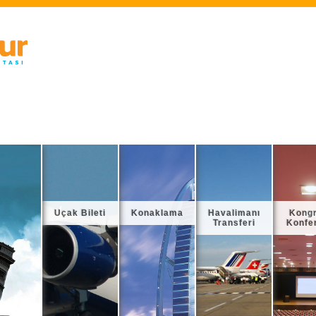
Uçak Bileti
Konaklama
Havalimanı
Kong
Transferi
Konfe